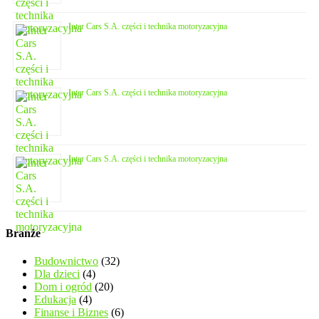
Inter Cars S.A. części i technika motoryzacyjna
Inter Cars S.A. części i technika motoryzacyjna
Inter Cars S.A. części i technika motoryzacyjna
Branże
Budownictwo
(32)
Dla dzieci
(4)
Dom i ogród
(20)
Edukacja
(4)
Finanse i Biznes
(6)