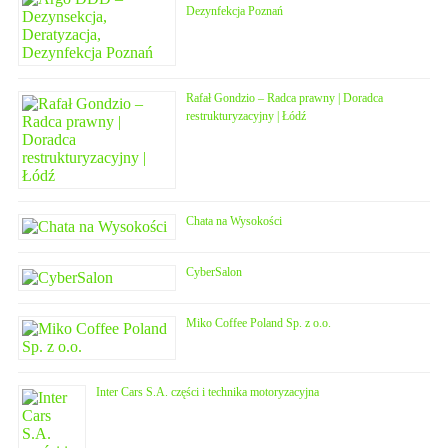
Dezynfekcja Poznań
Rafał Gondzio – Radca prawny | Doradca
restrukturyzacyjny | Łódź
Chata na Wysokości
CyberSalon
Miko Coffee Poland Sp. z o.o.
Inter Cars S.A. części i technika motoryzacyjna