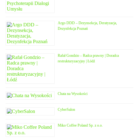
Argo DDD – Dezynsekcja, Deratyzacja,
Dezynfekcja Poznań
Rafał Gondzio – Radca prawny | Doradca
restrukturyzacyjny | Łódź
Chata na Wysokości
CyberSalon
Miko Coffee Poland Sp. z o.o.