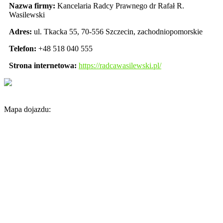
Nazwa firmy:
Kancelaria Radcy Prawnego dr Rafał R.
Wasilewski
Adres:
ul. Tkacka 55
,
70-556 Szczecin
,
zachodniopomorskie
Telefon:
+48 518 040 555
Strona internetowa:
https://radcawasilewski.pl/
Mapa dojazdu: