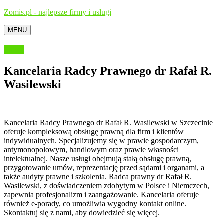
Zomis.pl - najlepsze firmy i usługi
MENU
Prawo
Kancelaria Radcy Prawnego dr Rafał R.
Wasilewski
Kancelaria Radcy Prawnego dr Rafał R. Wasilewski w Szczecinie
oferuje kompleksową obsługę prawną dla firm i klientów
indywidualnych. Specjalizujemy się
w prawie gospodarczym,
antymonopolowym, handlowym oraz prawie własności
intelektualnej. Nasze usługi obejmują stałą obsługę prawną,
przygotowanie umów, reprezentację przed sądami i organami, a
także audyty prawne i szkolenia. Radca prawny dr Rafał R.
Wasilewski, z doświadczeniem zdobytym w Polsce i Niemczech,
zapewnia profesjonalizm i zaangażowanie. Kancelaria oferuje
również e-porady, co umożliwia wygodny kontakt online.
Skontaktuj się z nami, aby dowiedzieć się więcej.